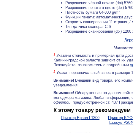
Разрешение чёрной печати (dpi) 5760
Разрешение печати в цвете (dpi) 5760
Плотность бумаги 64-300 g/m²
Функции печати: автоматически двус
Скорость сканирования 11 страниц / 
Тип датчика сканера: CIS
Разрешение сканирования (dpi) 1200 
Верс
Максималь
1
Указаны стоимость и примерная дата дост
Калининградской области зависит от их уд
Пожалуйста, ознакомьтесь с подробными
у
2
Указан первоначальный взнос в размере 
Внимание!
Внешний вид товара, его компл
уведомления.
Внимание!
Обнаруженная на данном сайте
менеджера магазина. Любая информация, 
офертой
, предусмотренной ст. 437 Гражда
К этому товару рекомендуем
Принтер Epson L1300
Принтер KY
Ecosys P2040