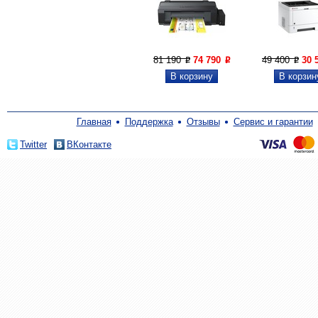
81 190
74 790
49 400
30 
P
P
P
Главная
Поддержка
Отзывы
Сервис и гарантии
Twitter
ВКонтакте