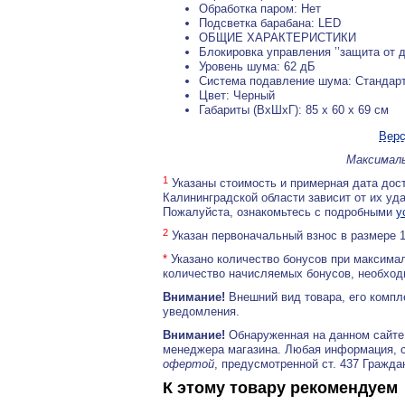
Обработка паром: Нет
Подсветка барабана: LED
ОБЩИЕ ХАРАКТЕРИСТИКИ
Блокировка управления ’’защита от де
Уровень шума: 62 дБ
Система подавление шума: Стандар
Цвет: Черный
Габариты (ВхШхГ): 85 x 60 x 69 см
Верс
Максималь
1
Указаны стоимость и примерная дата дост
Калининградской области зависит от их уд
Пожалуйста, ознакомьтесь с подробными
у
2
Указан первоначальный взнос в размере 
*
Указано количество бонусов при максимал
количество начисляемых бонусов, необходи
Внимание!
Внешний вид товара, его компл
уведомления.
Внимание!
Обнаруженная на данном сайте
менеджера магазина. Любая информация, 
офертой
, предусмотренной ст. 437 Гражда
К этому товару рекомендуем