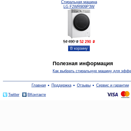
Стиральная машина
LG F2WR909P3W
54 490
52 290
P
P
Полезная информация
Как выбрать стиральную машину для эффек
Главная
Поддержка
Отзывы
Сервис и гарантии
Twitter
ВКонтакте