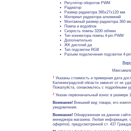
Регулятор оборотов PWM
Радиатор
Размер радиатора 395x27x120 мм
Материал радиатора алюминий
Монтажный размер радиатора 360 м
Помпа и водоблок
Скорость помпы 3200 об/мин
Тип коннектора помпы 4-pin PWM
Дополнительно
ЖК дисплей да
Тип подсветки RGB
Разъем подключения подсветки 4-pi
Верс
Максималь
1
Указаны стоимость и примерная дата дост
Калининградской области зависит от их уд
Пожалуйста, ознакомьтесь с подробными
у
2
Указан первоначальный взнос в размере 
Внимание!
Внешний вид товара, его компл
уведомления.
Внимание!
Обнаруженная на данном сайте
менеджера магазина. Любая информация, 
офертой
, предусмотренной ст. 437 Гражда