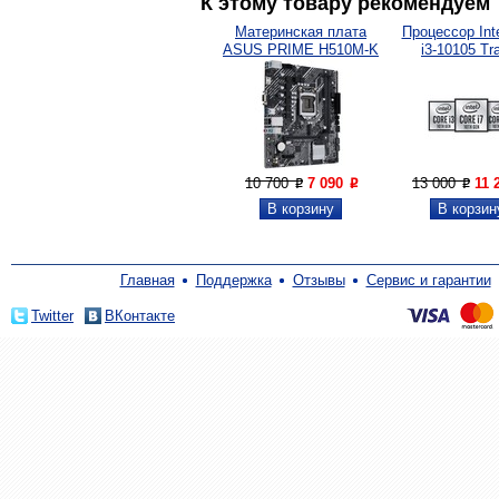
К этому товару рекомендуем
Материнская плата
Процессор Inte
ASUS PRIME H510M-K
i3-10105 Tra
10 700
7 090
13 000
11 
P
P
P
Главная
Поддержка
Отзывы
Сервис и гарантии
Twitter
ВКонтакте