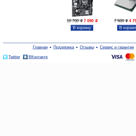
10 700
7 090
7 500
4 7
P
P
P
Главная
Поддержка
Отзывы
Сервис и гарантии
Twitter
ВКонтакте