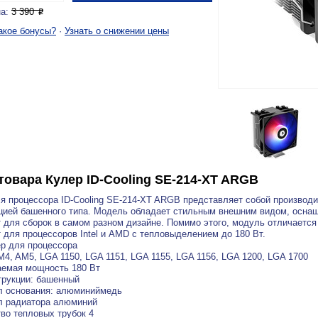
на:
3 390
P
акое бонусы?
·
Узнать о снижении цены
товара
Кулер ID-Cooling SE-214-XT ARGB
я процессора ID-Cooling SE-214-XT ARGB представляет собой производ
цией башенного типа. Модель обладает стильным внешним видом, осна
 для сборок в самом разном дизайне. Помимо этого, модуль отличается
 для процессоров Intel и AMD с тепловыделением до 180 Вт.
ер для процессора
M4, AM5, LGA 1150, LGA 1151, LGA 1155, LGA 1156, LGA 1200, LGA 1700
аемая мощность 180 Вт
трукции: башенный
л основания: алюминиймедь
л радиатора алюминий
во тепловых трубок 4