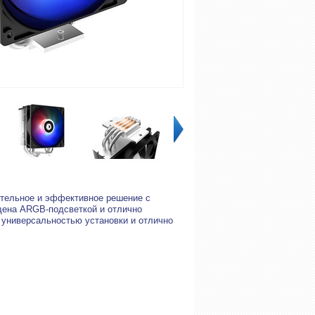
ительное и эффективное решение с
щена ARGB-подсветкой и отлично
 универсальностью установки и отлично