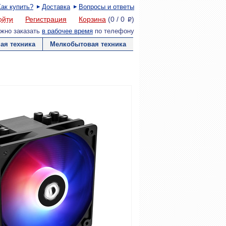
Как купить?
Доставка
Вопросы и ответы
ойти
Регистрация
Корзина
(
0
/
0
)
P
жно заказать
в рабочее время
по телефону
ая техника
Мелкобытовая техника