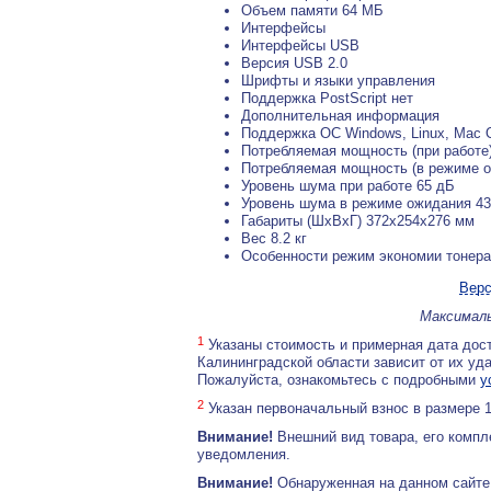
Объем памяти 64 МБ
Интерфейсы
Интерфейсы USB
Версия USB 2.0
Шрифты и языки управления
Поддержка PostScript нет
Дополнительная информация
Поддержка ОС Windows, Linux, Mac
Потребляемая мощность (при работе)
Потребляемая мощность (в режиме о
Уровень шума при работе 65 дБ
Уровень шума в режиме ожидания 4
Габариты (ШхВхГ) 372x254x276 мм
Вес 8.2 кг
Особенности режим экономии тонера
Верс
Максималь
1
Указаны стоимость и примерная дата дост
Калининградской области зависит от их уд
Пожалуйста, ознакомьтесь с подробными
у
2
Указан первоначальный взнос в размере 
Внимание!
Внешний вид товара, его компл
уведомления.
Внимание!
Обнаруженная на данном сайте