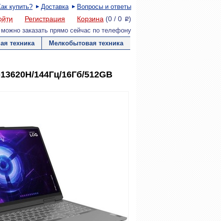
Как купить?
Доставка
Вопросы и ответы
ойти
Регистрация
Корзина
(
0
/
0
)
P
 можно заказать прямо сейчас по телефону
ая техника
Мелкобытовая техника
-13620H/144Гц/16Гб/512GB