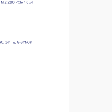
 M.2 2280 PCIe 4.0 x4
SC, 144 Гц, G-SYNC®