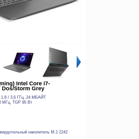
ng) Intel Core i7-
 Dos/Storm Grey
e 1,8 / 3,6 ГГц, 24 МБАЙТ
0 МГц, TGP 95 Вт
Твердотельный накопитель M.2 2242