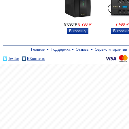
9 090
8 790
7 490
P
P
P
Главная
Поддержка
Отзывы
Сервис и гарантии
Twitter
ВКонтакте