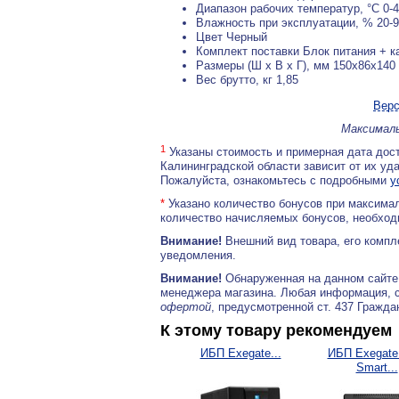
Диапазон рабочих температур, °С 0-
Влажность при эксплуатации, % 20-
Цвет Черный
Комплект поставки Блок питания + к
Размеры (Ш x В x Г), мм 150x86x140
Вес брутто, кг 1,85
Верс
Максималь
1
Указаны стоимость и примерная дата дост
Калининградской области зависит от их уд
Пожалуйста, ознакомьтесь с подробными
у
*
Указано количество бонусов при максимал
количество начисляемых бонусов, необходи
Внимание!
Внешний вид товара, его компл
уведомления.
Внимание!
Обнаруженная на данном сайте
менеджера магазина. Любая информация, 
офертой
, предусмотренной ст. 437 Гражда
К этому товару рекомендуем
ИБП Exegate...
ИБП Exegat
Smart...