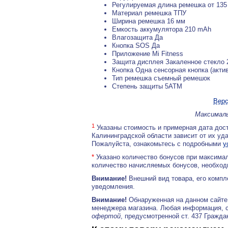
Регулируемая длина ремешка от 135
Материал ремешка ТПУ
Ширина ремешка 16 мм
Емкость аккумулятора 210 mAh
Влагозащита Да
Кнопка SOS Да
Приложение Mi Fitness
Защита дисплея Закаленное стекло 
Кнопка Одна сенсорная кнопка (актив
Тип ремешка съемный ремешок
Степень защиты 5ATM
Верс
Максималь
1
Указаны стоимость и примерная дата дост
Калининградской области зависит от их уд
Пожалуйста, ознакомьтесь с подробными
у
*
Указано количество бонусов при максимал
количество начисляемых бонусов, необходи
Внимание!
Внешний вид товара, его компл
уведомления.
Внимание!
Обнаруженная на данном сайте
менеджера магазина. Любая информация, 
офертой
, предусмотренной ст. 437 Гражда