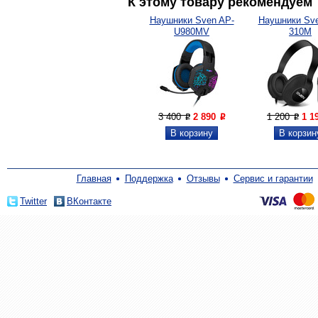
К этому товару рекомендуем
Наушники Sven AP-
Наушники Sve
U980MV
310M
3 400
2 890
1 200
1 1
P
P
P
Главная
Поддержка
Отзывы
Сервис и гарантии
Twitter
ВКонтакте