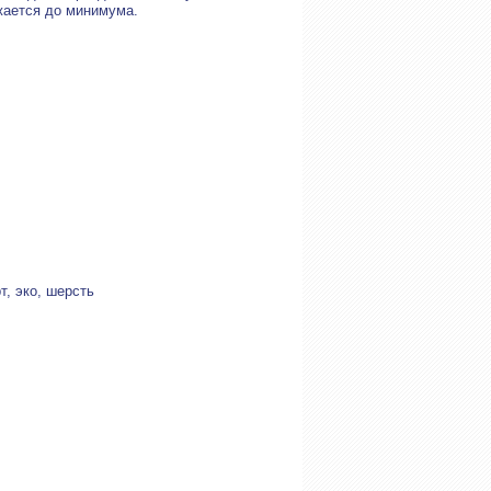
жается до минимума.
, эко, шерсть