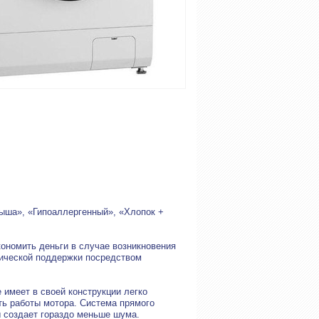
ыша», «Гипоаллергенный», «Хлопок +
кономить деньги в случае возникновения
нической поддержки посредством
 имеет в своей конструкции легко
ь работы мотора. Система прямого
ы создает гораздо меньше шума.