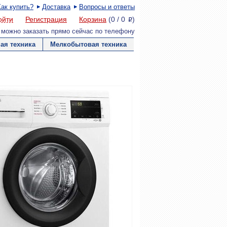
Как купить?
Доставка
Вопросы и ответы
ойти
Регистрация
Корзина
(
0
/
0
)
P
 можно заказать прямо сейчас по телефону
ая техника
Мелкобытовая техника