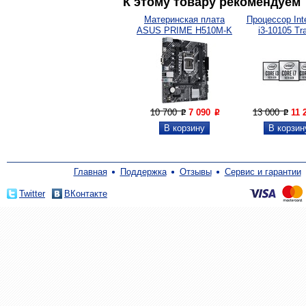
К этому товару рекомендуем
Материнская плата
Процессор Inte
ASUS PRIME H510M-K
i3-10105 Tra
10 700
7 090
13 000
11 
P
P
P
Главная
Поддержка
Отзывы
Сервис и гарантии
Twitter
ВКонтакте