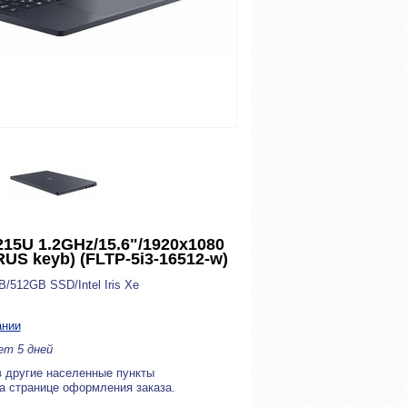
1215U 1.2GHz/15.6"/1920x1080
RUS keyb) (FLTP-5i3-16512-w)
/512GB SSD/Intel Iris Xe
ании
ет 5 дней
в другие населенные пункты
на странице оформления заказа.