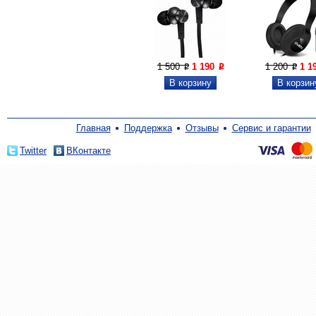
1 500
1 190
1 200
1 1
P
P
P
Главная
Поддержка
Отзывы
Сервис и гарантии
Twitter
ВКонтакте