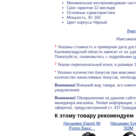
Минимальная воспроизводимая часто
Срок гарантии 12 месяцев
Основные характеристики
Мощность, Вт 160
Цвет корпуса Чёрный
Верс
Максималь
1
Указаны стоимость и примерная дата дост
Калининградской области зависит от их уд
Пожалуйста, ознакомьтесь с подробными
у
2
Указан первоначальный взнос в размере 
*
Указано количество бонусов при максимал
количество начисляемых бонусов, необходи
Внимание!
Внешний вид товара, его компл
уведомления.
Внимание!
Обнаруженная на данном сайте
менеджера магазина. Любая информация, 
офертой
, предусмотренной ст. 437 Гражда
К этому товару рекомендуем
Наушники Xiaomi Mi
Наушники Sve
Piston Basic...
310M