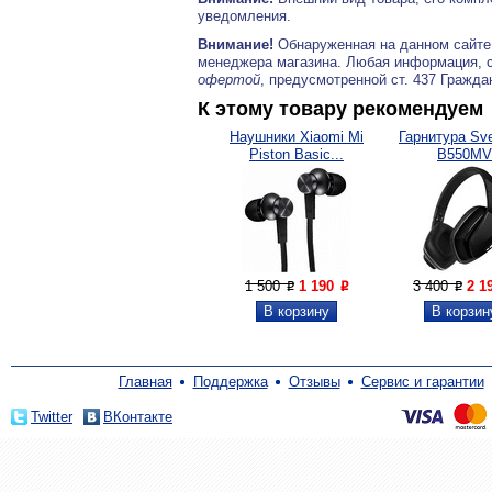
уведомления.
Внимание!
Обнаруженная на данном сайте
менеджера магазина. Любая информация, 
офертой
, предусмотренной ст. 437 Гражда
К этому товару рекомендуем
Наушники Xiaomi Mi
Гарнитура Sv
Piston Basic...
B550MV
1 500
1 190
3 400
2 1
P
P
P
Главная
Поддержка
Отзывы
Сервис и гарантии
Twitter
ВКонтакте