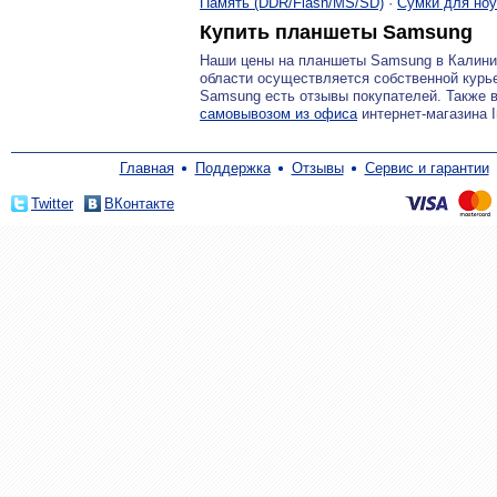
Память (DDR/Flash/MS/SD)
·
Сумки для ноу
Купить планшеты Samsung
Наши цены на планшеты Samsung в Калини
области осуществляется собственной курь
Samsung есть отзывы покупателей. Также 
самовывозом из офиса
интернет-магазина I
Главная
Поддержка
Отзывы
Сервис и гарантии
Twitter
ВКонтакте