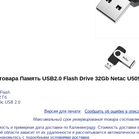
товара
Память USB2.0 Flash Drive 32Gb Netac U5
Flash
 Гб
йс USB 2.0
Версия для печати
Сообщить об ошибке в опис
Максимальный срок резервирования товара составля
ость и примерная дата доставки по Калининграду. Стоимость доставки 
й области зависит от их удаленности и рассчитывается автоматически 
знакомьтесь с подробными
условиями доставки
.