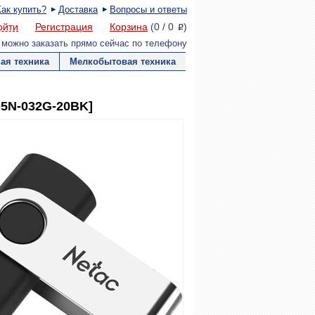
Как купить?
Доставка
Вопросы и ответы
ойти
Регистрация
Корзина
(
0
/
0
)
P
 можно заказать прямо сейчас по телефону
ая техника
Мелкобытовая техника
05N-032G-20BK]