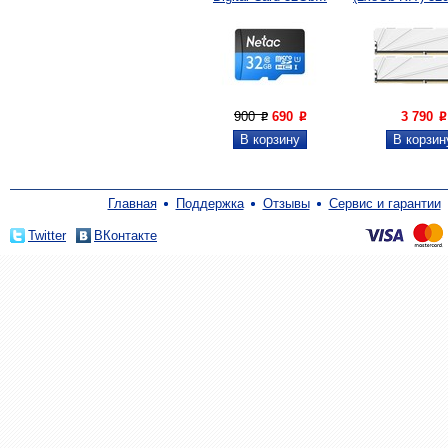
900
690
3 790
P
P
P
Главная
Поддержка
Отзывы
Сервис и гарантии
Twitter
ВКонтакте