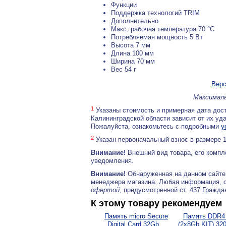
Функции
Поддержка технологий TRIM
Дополнительно
Макс. рабочая температура 70 °C
Потребляемая мощность 5 Вт
Высота 7 мм
Длина 100 мм
Ширина 70 мм
Вес 54 г
Верс
Максималь
1
Указаны стоимость и примерная дата дост
Калининградской области зависит от их уд
Пожалуйста, ознакомьтесь с подробными
у
2
Указан первоначальный взнос в размере 
Внимание!
Внешний вид товара, его компл
уведомления.
Внимание!
Обнаруженная на данном сайте
менеджера магазина. Любая информация, 
офертой
, предусмотренной ст. 437 Гражда
К этому товару рекомендуем
Память micro Secure
Память DDR4
Digital Card 32Gb...
(2x8Gb KIT) 32