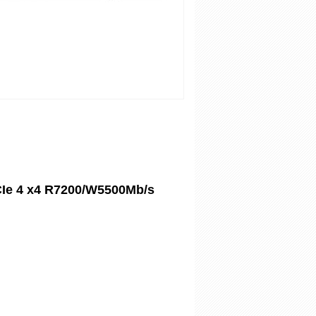
Ie 4 x4 R7200/W5500Mb/s