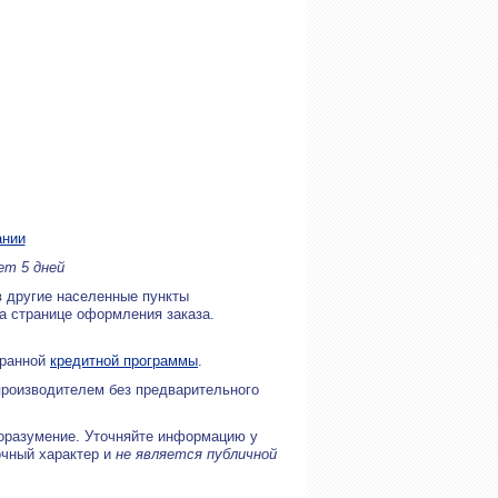
ании
ет 5 дней
в другие населенные пункты
на странице оформления заказа.
бранной
кредитной программы
.
производителем без предварительного
оразумение. Уточняйте информацию у
очный характер и
не является публичной