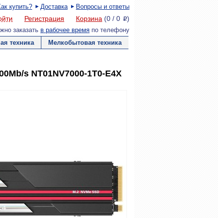
Как купить?
Доставка
Вопросы и ответы
ойти
Регистрация
Корзина
(
0
/
0
)
P
жно заказать
в рабочее время
по телефону
ая техника
Мелкобытовая техника
500Mb/s NT01NV7000-1T0-E4X