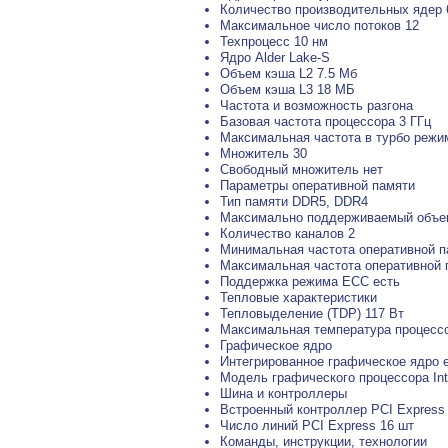
Количество производительных ядер 
Максимальное число потоков 12
Техпроцесс 10 нм
Ядро Alder Lake-S
Объем кэша L2 7.5 Мб
Объем кэша L3 18 МБ
Частота и возможность разгона
Базовая частота процессора 3 ГГц
Максимальная частота в турбо режим
Множитель 30
Свободный множитель нет
Параметры оперативной памяти
Тип памяти DDR5, DDR4
Максимально поддерживаемый объем
Количество каналов 2
Минимальная частота оперативной п
Максимальная частота оперативной 
Поддержка режима ECC есть
Тепловые характеристики
Тепловыделение (TDP) 117 Вт
Максимальная температура процессо
Графическое ядро
Интегрированное графическое ядро 
Модель графического процессора Int
Шина и контроллеры
Встроенный контроллер PCI Express 
Число линий PCI Express 16 шт
Команды, инструкции, технологии