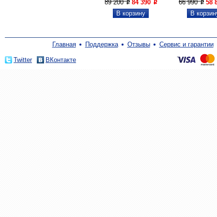
89 200
84 390
66 990
58 
P
P
P
Главная
Поддержка
Отзывы
Сервис и гарантии
Twitter
ВКонтакте