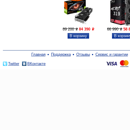
89 200
84 390
66 990
58 
P
P
P
Главная
Поддержка
Отзывы
Сервис и гарантии
Twitter
ВКонтакте