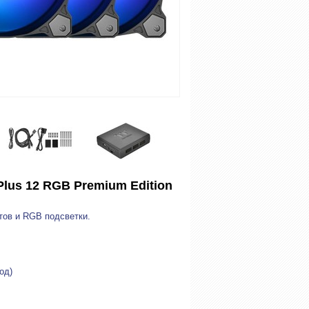
Plus 12 RGB Premium Edition
тов и RGB подсветки.
од)