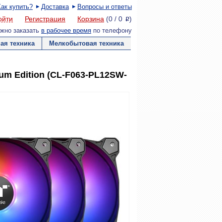
Как купить?
Доставка
Вопросы и ответы
ойти
Регистрация
Корзина
(
0
/
0
)
P
жно заказать
в рабочее время
по телефону
ая техника
Мелкобытовая техника
um Edition (CL-F063-PL12SW-