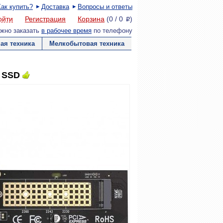
Как купить?
Доставка
Вопросы и ответы
ойти
Регистрация
Корзина
(
0
/
0
)
P
жно заказать
в рабочее время
по телефону
ая техника
Мелкобытовая техника
E SSD