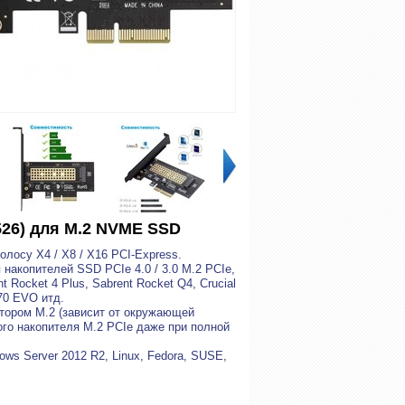
-526) для M.2 NVME SSD
лосу X4 / X8 / X16 PCI-Express.
накопителей SSD PCIe 4.0 / 3.0 M.2 PCIe,
 Rocket 4 Plus, Sabrent Rocket Q4, Crucial
970 EVO итд.
тором M.2 (зависит от окружающей
го накопителя M.2 PCIe даже при полной
ws Server 2012 R2, Linux, Fedora, SUSE,