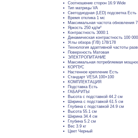
Соотношение сторон 16:9 Wide
Тип матрицы VA
Светодиодная (LED) подсветка Есть
Время отклика 1 мс
Максимальная частота обновления 7
Яркость 250 кд/м²
Контрастность 3000:1
Динамическая контрастность 100 000
Углы обзора (Г/В) 178/178
Технология адаптивной частоты раз
Поверхность Матовая
ЭЛЕКТРОПИТАНИЕ
Максимальная потребляемая мощнос
КОРПУС
Настенное крепление Есть
Стандарт VESA 100×100
КОМПЛЕКТАЦИЯ
Подставка Есть
ГАБАРИТЫ
Высота с подставкой 44.2 см
Ширина с подставкой 61.5 см
Глубина с подставкой 24.9 см
Высота 55.1 см
Ширина 34.4 см
Глубина 5.2 см
Вес 3.9 кг
Цвет Черный