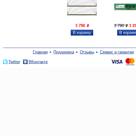
3 790
3 790
3 2
P
P
Главная
Поддержка
Отзывы
Сервис и гарантии
Twitter
ВКонтакте