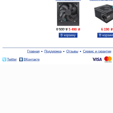
650W...
6 500
5 490
6 190
P
P
P
Главная
Поддержка
Отзывы
Сервис и гарантии
Twitter
ВКонтакте