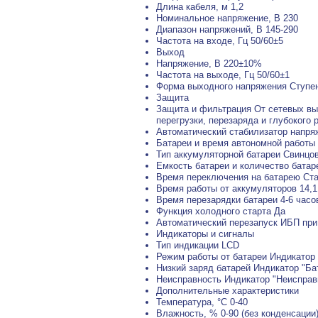
Длина кабеля, м 1,2
Номинальное напряжение, В 230
Диапазон напряжений, В 145-290
Частота на входе, Гц 50/60±5
Выход
Напряжение, В 220±10%
Частота на выходе, Гц 50/60±1
Форма выходного напряжения Ступе
Защита
Защита и фильтрация От сетевых выс
перегрузки, перезаряда и глубокого 
Автоматический стабилизатор напря
Батареи и время автономной работы
Тип аккумуляторной батареи Свинцо
Емкость батареи и количество батар
Время переключения на батарею Стан
Время работы от аккумуляторов 14,1
Время перезарядки батареи 4-6 часо
Функция холодного старта Да
Автоматический перезапуск ИБП при
Индикаторы и сигналы
Тип индикации LCD
Режим работы от батареи Индикатор 
Низкий заряд батарей Индикатор "Ба
Неисправность Индикатор "Неисправ
Дополнительные характеристики
Температура, °С 0-40
Влажность, % 0-90 (без конденсации