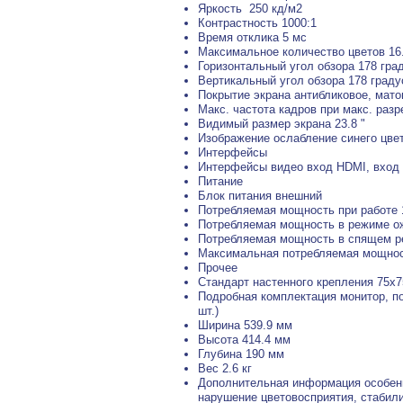
Яркость 250 кд/м2
Контрастность 1000:1
Время отклика 5 мс
Максимальное количество цветов 16
Горизонтальный угол обзора 178 гра
Вертикальный угол обзора 178 граду
Покрытие экрана антибликовое, мато
Макс. частота кадров при макс. разр
Видимый размер экрана 23.8 "
Изображение ослабление синего цве
Интерфейсы
Интерфейсы видео вход HDMI, вход
Питание
Блок питания внешний
Потребляемая мощность при работе 
Потребляемая мощность в режиме ож
Потребляемая мощность в спящем р
Максимальная потребляемая мощнос
Прочее
Стандарт настенного крепления 75x
Подробная комплектация монитор, по
шт.)
Ширина 539.9 мм
Высота 414.4 мм
Глубина 190 мм
Вес 2.6 кг
Дополнительная информация особеннос
нарушение цветовосприятия, стабили