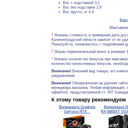
Вес с подставкой 3,1
Вес без подставки 2,8
Вес брутто, кг 4,4
Верс
Максималь
1
Указаны стоимость и примерная дата дост
Калининградской области зависит от их уд
Пожалуйста, ознакомьтесь с подробными
у
2
Указан первоначальный взнос в размере 
*
Указано количество бонусов при максимал
количество начисляемых бонусов, необходи
Внимание!
Внешний вид товара, его компл
уведомления.
Внимание!
Обнаруженная на данном сайте
менеджера магазина. Любая информация, 
офертой
, предусмотренной ст. 437 Гражда
К этому товару рекомендуем
Видеокарта Gigabyte
Видеокарта R
GeForce RTX...
RX 6800XT VGA