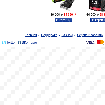
89 200
84 390
66 990
58 
P
P
P
Главная
Поддержка
Отзывы
Сервис и гарантии
Twitter
ВКонтакте