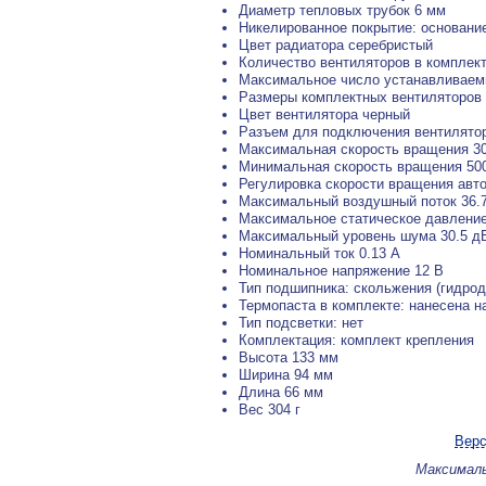
Диаметр тепловых трубок 6 мм
Никелированное покрытие: основани
Цвет радиатора серебристый
Количество вентиляторов в комплект
Максимальное число устанавливаем
Размеры комплектных вентиляторов 
Цвет вентилятора черный
Разъем для подключения вентилятор
Максимальная скорость вращения 30
Минимальная скорость вращения 500
Регулировка скорости вращения авт
Максимальный воздушный поток 36.
Максимальное статическое давление
Максимальный уровень шума 30.5 д
Номинальный ток 0.13 А
Номинальное напряжение 12 В
Тип подшипника: скольжения (гидро
Термопаста в комплекте: нанесена н
Тип подсветки: нет
Комплектация: комплект крепления
Высота 133 мм
Ширина 94 мм
Длина 66 мм
Вес 304 г
Верс
Максималь