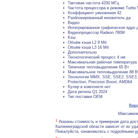
Тактовая частота 4200 МГц
Частота процессора в режиме Turbo
Коэффициент умножения 42
Разблокированный множитель да
Видео
Интегрированное графическое ядро 
Видеопроцессор Radeon 780M
Кэш
Объём кэша L2 8 Мб
Объём кэша L3 16 Мб
Дополнительно
Технологический процесс 4 нм
Максимальная рабочая температура 
Типичное тепловыделение 65 Вт
Максимальное тепловыделение 88 В
Технологии MMX, SSE, SSE2, SSE3, S
Protection, Precision Boost, AMD64
Кулер в комплекте нет
Дата релиза Q1 2024
Тип поставки OEM
Верс
Максималь
1
Указаны стоимость и примерная дата дост
Калининградской области зависит от их уд
Пожалуйста, ознакомьтесь с подробными
у