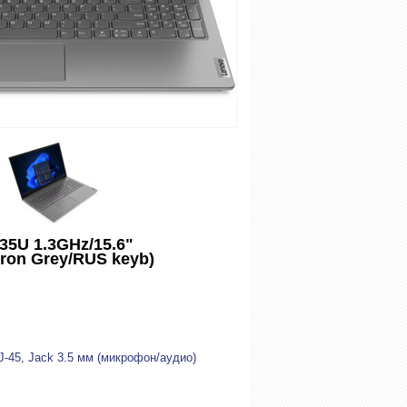
235U 1.3GHz/15.6"
ron Grey/RUS keyb)
J-45, Jack 3.5 мм (микрофон/аудио)