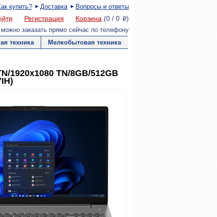
Как купить?
Доставка
Вопросы и ответы
ойти
Регистрация
Корзина
(
0
/
0
)
P
 можно заказать прямо сейчас по телефону
ая техника
Мелкобытовая техника
" TN/1920x1080 TN/8GB/512GB
IH)