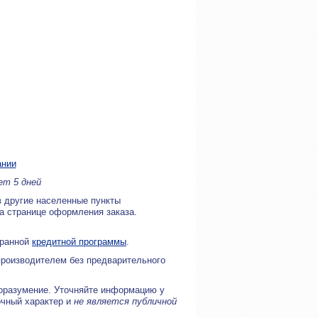
ании
ет 5 дней
в другие населенные пункты
на странице оформления заказа.
бранной
кредитной программы
.
производителем без предварительного
оразумение. Уточняйте информацию у
очный характер и
не является публичной