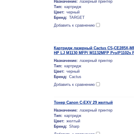
Назначение:
лазерный принтер
Тип:
картридж
Цвет:
черный
Бренд:
TARGET
Добавить к сравнению
Картридж лазерный Cactus CS-CE285X-MP
HP LJ M1130 MFP/ M1132MFP Pro/P1102s P
Назначение:
лазерный принтер
Тип:
картридж
Цвет:
черный
Бренд:
Cactus
Добавить к сравнению
Тонер Canon C-EXV 29 желтый
Назначение:
лазерный принтер
Тип:
картридж
Цвет:
желтый
Бренд:
Sharp