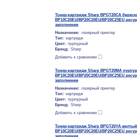
Тонер-картридж Sharp BPGT20CA бирюз
BP10C20EU/BP20C20EU/BP20C25EU ресурс
заполнении
Назначение:
лазерный принтер
Тип:
картридж
Цвет:
пурпурный
Бренд:
Sharp
Добавить к сравнению
Тонер-картридж Sharp BPGT20MA пурпу
BP10C20EU/BP20C20EU/BP20C25EU ресурс
заполнении
Назначение:
лазерный принтер
Тип:
картридж
Цвет:
пурпурный
Бренд:
Sharp
Добавить к сравнению
Тонер-картридж Sharp BPGT20YA желтый
BP10C20EU/BP20C20EU/BP20C25EU ресурс
заполнении