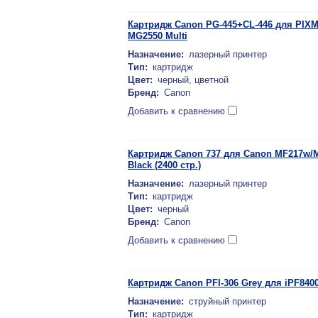
Картридж Canon PG-445+CL-446 для PIXMA
MG2550 Multi
Назначение:
лазерный принтер
Тип:
картридж
Цвет:
черный, цветной
Бренд:
Canon
Добавить к сравнению
Картридж Canon 737 для Canon MF217w/
Black (2400 стр.)
Назначение:
лазерный принтер
Тип:
картридж
Цвет:
черный
Бренд:
Canon
Добавить к сравнению
Картридж Canon PFI-306 Grey для iPF840
Назначение:
струйный принтер
Тип:
картридж