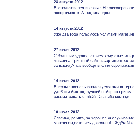
28 августа 2012
Воспользовался впервые. Не разочаровался
ассортименте. А так, молодцы.
14 августа 2012
Уже два года пользуюсь услугами магазина
27 июля 2012
С большим удовольствием хочу отметить р
магазина.Приятный сайт ассортимент хотел-
за наших)А так вообще вполне европейски
14 июля 2012
Впервые воспользовался услугами интерне
удобно и быстро, лучший выбор по приемл
рассматривать с Info39. Спасибо команде!
10 июля 2012
Спасибо, ребята, за хорошее обслуживани
магазином,остались довольны!!! Ждём Nokia