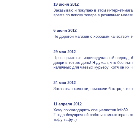
19 июня 2012
Заказываю и покупаю в этом интернет-мага
время по поиску товара в розничных магази
6 июня 2012
Не дорогой магазин с хорошим качеством то
29 мая 2012
Цены приятные, индивидуальный подход, бы
двери в тот же день! Я думал, что бесплат
наличных для чаевых курьеру, хотя он их 
24 мая 2012
Заказывал колонки, привезли быстро, что н
11 апреля 2012
Хочу поблагодарить специалистов info39
2 года безупречной работы компьютера в р
тьфу-тьфу :)