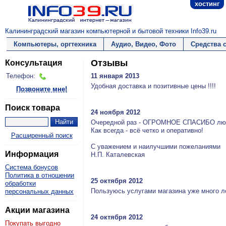
хостинг
Калининградский магазин компьютерной и бытовой техники Info39.ru
Компьютеры, оргтехника
Аудио, Видео, Фото
Средства 
Отзывы
Консультация
Телефон:
11 января 2013
Удобная доставка и позитивные цены !!!!
Позвоните мне!
Поиск товара
24 ноября 2012
Очередной раз - ОГРОМНОЕ СПАСИБО люб
Как всегда - всё четко и оперативно!
Расширенный поиск
С уважением и наилучшими пожеланиями
Информация
Н.П. Каталевская
Система бонусов
Политика в отношении
25 октября 2012
обработки
Пользуюсь услугами магазина уже много л
персональных данных
Акции магазина
24 октября 2012
Покупать выгодно