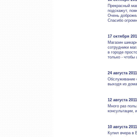
Прекрасный маг
подскажут, пом
Очень доброже
Спасибо огромн
17 октября 201
Магазин шикарн
сотрудники ма
в городе прост
только - чтобы
24 августа 2011
Обслуживание о
выходя из дом
12 августа 2011
Много раз поль
консультации, 
10 августа 2011
Купил вчера в 