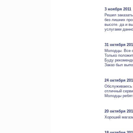
3 ноября 2011
Решил заказать
без лишних про
высоте. да и в
услугами данно
31 октября 201
Молодцы. Все о
Только положи
Буду рекоменд
Заказ был выпо
24 октября 201
Обслуживаюсь в
отличный серв
Молодцы ребят
20 октября 201
Хороший магазин
18 октября 201