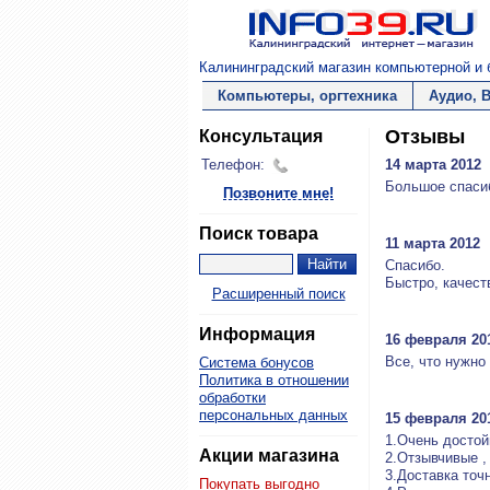
Калининградский магазин компьютерной и б
Компьютеры, оргтехника
Аудио, 
Отзывы
Консультация
Телефон:
14 марта 2012
Большое спасиб
Позвоните мне!
Поиск товара
11 марта 2012
Спасибо.
Быстро, качест
Расширенный поиск
Информация
16 февраля 20
Все, что нужно 
Система бонусов
Политика в отношении
обработки
персональных данных
15 февраля 20
1.Очень достой
Акции магазина
2.Отзывчивые ,
3.Доставка точн
Покупать выгодно