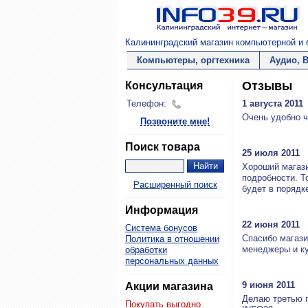
Калининградский магазин компьютерной и б
Компьютеры, оргтехника
Аудио, 
Отзывы
Консультация
Телефон:
1 августа 2011
Очень удобно ч
Позвоните мне!
Поиск товара
25 июля 2011
Хороший магази
подробности. Т
Расширенный поиск
будет в порядке
Информация
22 июня 2011
Система бонусов
Спасибо магази
Политика в отношении
менеджеры и ку
обработки
персональных данных
9 июня 2011
Акции магазина
Делаю третью п
Покупать выгодно