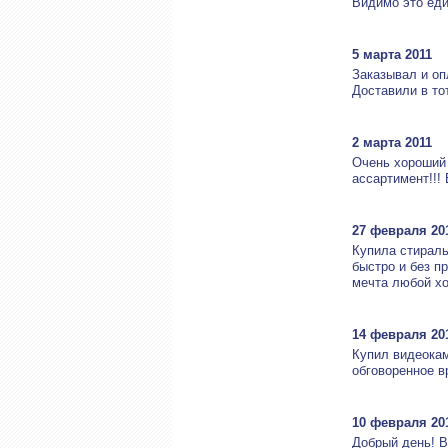
Видимо это еди
5 марта 2011
Заказывал и оп
Доставили в то
2 марта 2011
Очень хороший 
ассартимент!!! 
27 февраля 20
Купила стираль
быстро и без п
мечта любой хо
14 февраля 20
Купил видеокам
обговоренное в
10 февраля 20
Добрый день! В