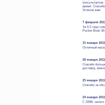
консультантов,
время. Спасибо
Успехов вам
7 февраля 201
За 4,5 года со
Pocket Book 30
31 января 2011
Отличный магаз
28 января 2011
Спасибо большо
доставку, вежл
25 января 2011
Спасибо за обс
24 января 2011
С 2008г. ничег