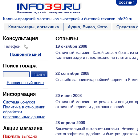
хостинг
Калининградский магазин компьютерной и бытовой техники Info39.ru
Компьютеры, оргтехника
Аудио, Видео, Фото
Средства 
Отзывы
Консультация
Телефон:
19 октября 2008
Отличный магазин. Какой смысл брать из мо
Позвоните мне!
Калининграде и плюс можно не платить за до
Поиск товара
22 сентября 2008
Спасибо за наишикарнейший сервис в Калин
Расширенный поиск
Информация
20 июня 2008
Отличный магазин. встречаются вещи,кото
Система бонусов
отличный сервис и доставка.спасибо
Политика в отношении
обработки
персональных данных
28 апреля 2008
Акции магазина
Замечательный интернет-магазин. Низкие ц
фотографиями, удобная и быстрая доставк
Покупать выгодно