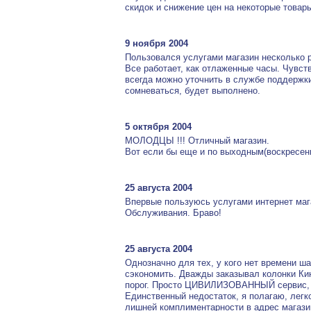
скидок и снижение цен на некоторые товар
9 ноября 2004
Пользовался услугами магазин несколько ра
Все работает, как отлаженные часы. Чувств
всегда можно уточнить в службе поддержки
сомневаться, будет выполнено.
5 октября 2004
МОЛОДЦЫ !!! Отличный магазин.
Вот если бы еще и по выходным(воскресени
25 августа 2004
Впервые пользуюсь услугами интернет маг
Обслуживания. Браво!
25 августа 2004
Однозначно для тех, у кого нет времени ша
сэкономить. Дважды заказывал колонки Ки
порог. Просто ЦИВИЛИЗОВАННЫЙ сервис, вс
Единственный недостаток, я полагаю, легк
лишней комплиментарности в адрес магази