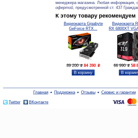
менеджера магазина. Любая информация, 
офертой
, предусмотренной ст. 437 Гражда
К этому товару рекомендуем
Видеокарта Gigabyte
Видеокарта R
GeForce RTX...
RX 6800XT VGA
89 200
84 390
66 990
58 
P
P
P
Главная
Поддержка
Отзывы
Сервис и гарантии
Twitter
ВКонтакте