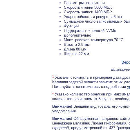
Параметры накопителя
Скорость чтения 3000 МБ/с
Скорость записи 1400 МБ/с
Ударостойкость и ресурс работы
Суммарное число записываемых бай
Функции
Поддержка технологий NVMe
Дополнительно
Макс. рабочая температура 70 °C
Высота 2.9 мм
Длина 80 мм
Ширина 22 мм
Верс
Максималь
1
Указаны стоимость и примерная дата дост
Калининградской области зависит от их уд
Пожалуйста, ознакомьтесь с подробными
у
*
Указано количество бонусов при максимал
количество начисляемых бонусов, необходи
Внимание!
Внешний вид товара, его компл
уведомления.
Внимание!
Обнаруженная на данном сайте
менеджера магазина. Любая информация, 
офертой
, предусмотренной ст. 437 Гражда