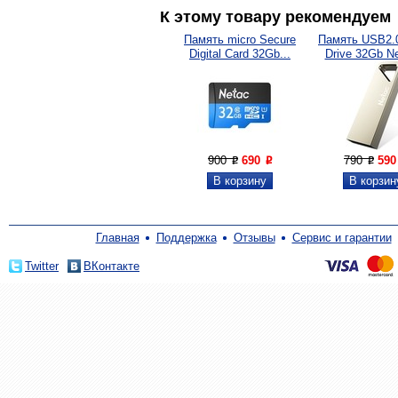
К этому товару рекомендуем
Память micro Secure
Память USB2.0
Digital Card 32Gb...
Drive 32Gb Ne
900
690
790
59
P
P
P
Главная
Поддержка
Отзывы
Сервис и гарантии
Twitter
ВКонтакте