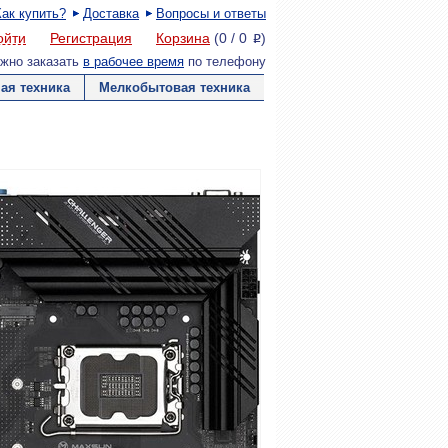
Как купить?
Доставка
Вопросы и ответы
ойти
Регистрация
Корзина
(
0
/
0
)
P
жно заказать
в рабочее время
по телефону
ая техника
Мелкобытовая техника