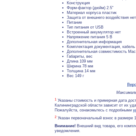
Конструкция
Форм-фактор (дюйм) 2.5"
Материал корпуса пластик
Защита от внешнего воздействия нет
Питание
Тип питания от USB
Встроенный аккумулятор нет
Напряжение питания 5 В
Дополнительная информация
Комплектация документация, кабель
Дополнительная совместимость Mac
Габариты, вес
Длина 109 мм
Ширина 78 мм
Толщина 14 мм
Вес 149 г
Верс
Максималь
1
Указаны стоимость и примерная дата дост
Калининградской области зависит от их уд
Пожалуйста, ознакомьтесь с подробными
у
2
Указан первоначальный взнос в размере 
Внимание!
Внешний вид товара, его компл
уведомления.