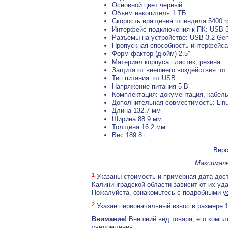
Основной цвет черный
Объем накопителя 1 ТБ
Скорость вращения шпинделя 5400 
Интерфейс подключения к ПК: USB 3
Разъемы на устройстве: USB 3.2 Gen
Пропускная способность интерфейса 
Форм-фактор (дюйм) 2.5″
Материал корпуса пластик, резина
Защита от внешнего воздействия: от
Тип питания: от USB
Напряжение питания 5 В
Комплектация: документация, кабел
Дополнительная совместимость: Lin
Длина 132.7 мм
Ширина 88.9 мм
Толщина 16.2 мм
Вес 189.8 г
Верс
Максималь
1
Указаны стоимость и примерная дата дост
Калининградской области зависит от их уд
Пожалуйста, ознакомьтесь с подробными
у
2
Указан первоначальный взнос в размере 
Внимание!
Внешний вид товара, его компл
уведомления.