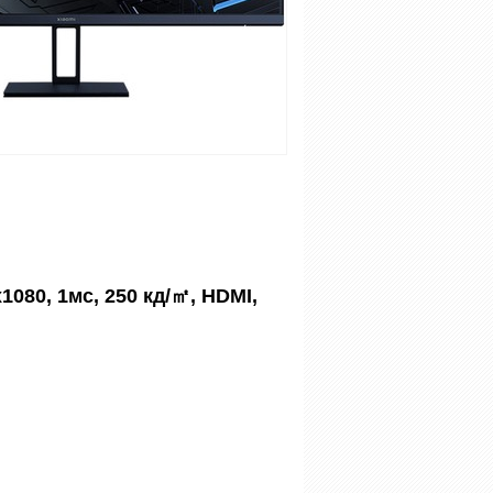
1080, 1мс, 250 кд/㎡, HDMI,