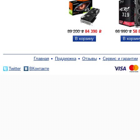
89 200
84 390
66 990
58 
P
P
P
Главная
Поддержка
Отзывы
Сервис и гарантии
Twitter
ВКонтакте