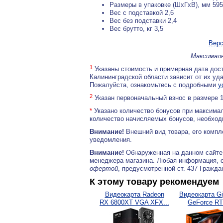
Размеры в упаковке (ШxГxВ), мм 59
Вес с подставкой 2,6
Вес без подставки 2,4
Вес брутто, кг 3,5
Верс
Максималь
1
Указаны стоимость и примерная дата дост
Калининградской области зависит от их уд
Пожалуйста, ознакомьтесь с подробными
у
2
Указан первоначальный взнос в размере 
*
Указано количество бонусов при максимал
количество начисляемых бонусов, необходи
Внимание!
Внешний вид товара, его компл
уведомления.
Внимание!
Обнаруженная на данном сайте
менеджера магазина. Любая информация, 
офертой
, предусмотренной ст. 437 Гражда
К этому товару рекомендуем
Видеокарта Radeon
Видеокарта Gi
RX 6800XT VGA XFX...
GeForce RT