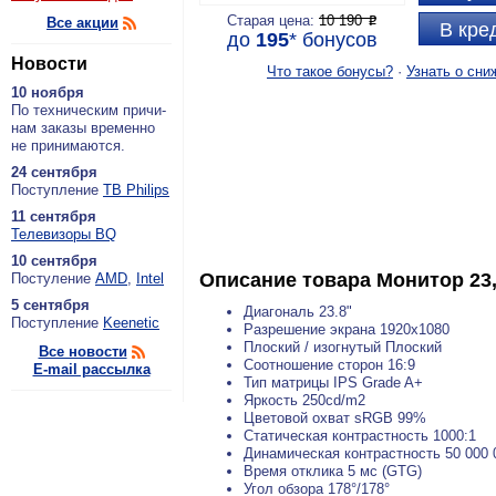
Старая цена:
10 190
Все акции
P
В кре
до
195
*
бонусов
Новости
Что такое бонусы?
·
Узнать о сни
10 ноября
По тех­ни­че­ским при­чи­
нам за­ка­зы вре­мен­но
не при­ни­ма­ют­ся.
24 сентября
По­ступ­ле­ние
ТВ Philips
11 сентября
Теле­ви­зо­ры BQ
10 сентября
Описание товара
Монитор 23
По­сту­ле­ние
AMD
,
Intel
5 сентября
Диагональ 23.8"
По­ступ­ле­ние
Keenetic
Разрешение экрана 1920x1080
Плоский / изогнутый Плоский
Все новости
Соотношение сторон 16:9
E-mail рассылка
Тип матрицы IPS Grade A+
Яркость 250cd/m2
Цветовой охват sRGB 99%
Статическая контрастность 1000:1
Динамическая контрастность 50 000 
Время отклика 5 мс (GTG)
Угол обзора 178°/178°