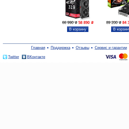
66 990
58 890
89 200
84 
P
P
P
Главная
Поддержка
Отзывы
Сервис и гарантии
Twitter
ВКонтакте