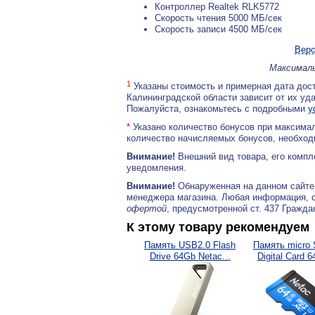
Контроллер Realtek RLK5772
Скорость чтения 5000 МБ/сек
Скорость записи 4500 МБ/сек
Верс
Максималь
1
Указаны стоимость и примерная дата дост
Калининградской области зависит от их уд
Пожалуйста, ознакомьтесь с подробными
у
*
Указано количество бонусов при максимал
количество начисляемых бонусов, необходи
Внимание!
Внешний вид товара, его компл
уведомления.
Внимание!
Обнаруженная на данном сайте
менеджера магазина. Любая информация, 
офертой
, предусмотренной ст. 437 Гражда
К этому товару рекомендуем
Память USB2.0 Flash
Память micro 
Drive 64Gb Netac...
Digital Card 6