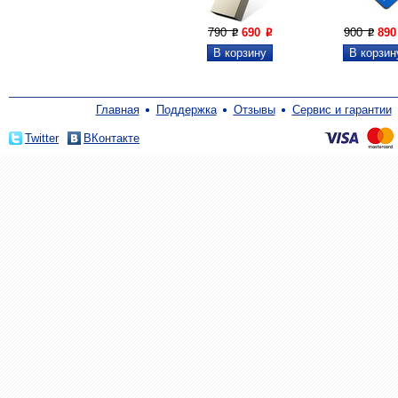
790
690
900
89
P
P
P
Главная
Поддержка
Отзывы
Сервис и гарантии
Twitter
ВКонтакте