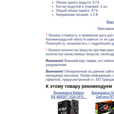
Объем одного модуля: 8 Гб
Кол-во модулей в упаковке: 1 шт.
Общий объем памяти: 8 Гб
Напряжение питания: 1.2 В
Верс
Максималь
1
Указаны стоимость и примерная дата дост
Калининградской области зависит от их уд
Пожалуйста, ознакомьтесь с подробными
у
*
Указано количество бонусов при максимал
количество начисляемых бонусов, необходи
Внимание!
Внешний вид товара, его компл
уведомления.
Внимание!
Обнаруженная на данном сайте
менеджера магазина. Любая информация, 
офертой
, предусмотренной ст. 437 Гражда
К этому товару рекомендуем
Видеокарта Radeon
Видеокарта Gi
RX 6800XT VGA XFX...
GeForce RT