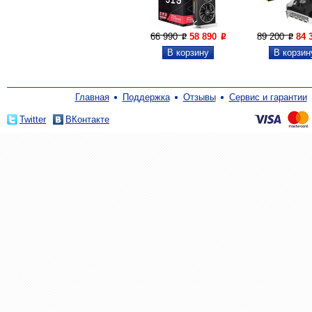
66 990
58 890
89 200
84 
P
P
P
Главная
Поддержка
Отзывы
Сервис и гарантии
Twitter
ВКонтакте