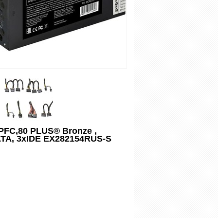
PFC,80 PLUS® Bronze ,
SATA, 3xIDE EX282154RUS-S