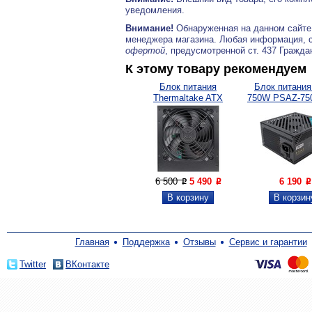
уведомления.
Внимание!
Обнаруженная на данном сайте
менеджера магазина. Любая информация, 
офертой
, предусмотренной ст. 437 Гражда
К этому товару рекомендуем
Блок питания
Блок питания
Thermaltake ATX
750W PSAZ-750
650W...
6 500
5 490
6 190
P
P
P
Главная
Поддержка
Отзывы
Сервис и гарантии
Twitter
ВКонтакте