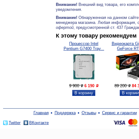
Внимание!
Внешний вид товара, его компл
уведомления.
Внимание!
Обнаруженная на данном сайте
менеджера магазина. Любая информация, 
офертой
, предусмотренной ст. 437 Гражда
К этому товару рекомендуем
Процессор Intel
Видеокарта Gi
Pentium G7400 Tray...
GeForce RT
9 900
6 190
89 200
84 
P
P
P
Главная
Поддержка
Отзывы
Сервис и гарантии
Twitter
ВКонтакте