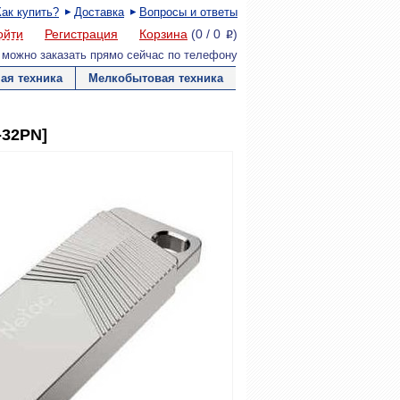
Как купить?
Доставка
Вопросы и ответы
ойти
Регистрация
Корзина
(
0
/
0
)
P
 можно заказать прямо сейчас по телефону
ая техника
Мелкобытовая техника
-32PN]