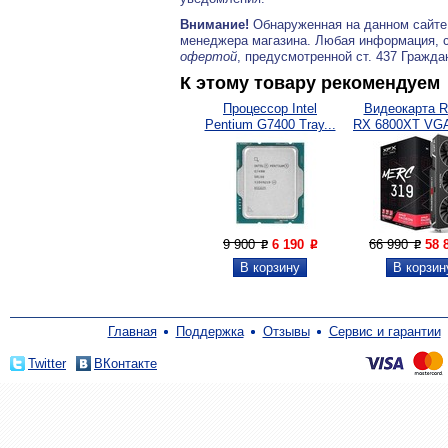
Внимание!
Обнаруженная на данном сайте
менеджера магазина. Любая информация, 
офертой
, предусмотренной ст. 437 Гражда
К этому товару рекомендуем
Процессор Intel
Видеокарта R
Pentium G7400 Tray...
RX 6800XT VGA
9 900
6 190
66 990
58 
P
P
P
Главная
Поддержка
Отзывы
Сервис и гарантии
Twitter
ВКонтакте